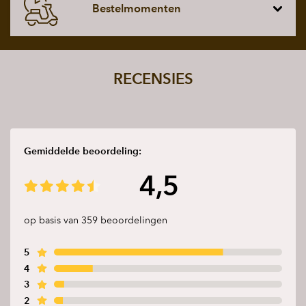
Bestelmomenten
RECENSIES
Gemiddelde beoordeling:
4,5
op basis van 359 beoordelingen
5
4
3
2